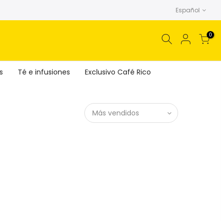
Español
0
s
Té e infusiones
Exclusivo Café Rico
Más vendidos