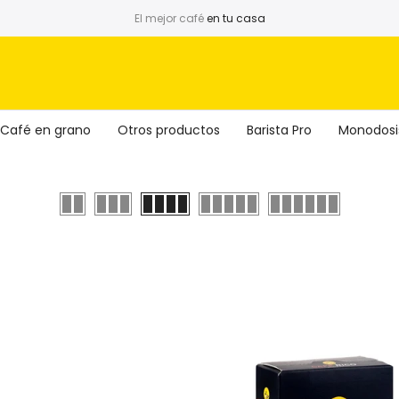
El mejor café
en tu casa
Café en grano
Otros productos
Barista Pro
Monodosi