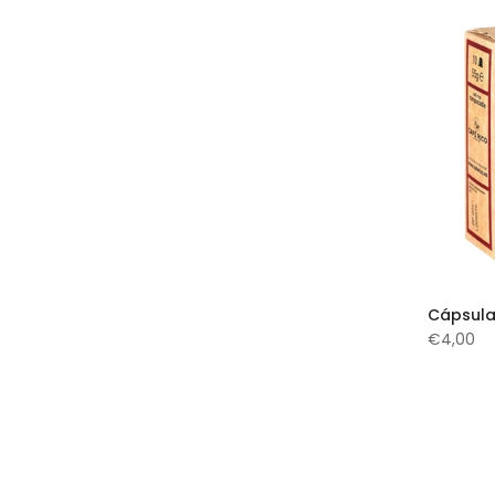
Cápsula
€4,00