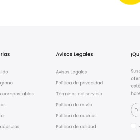
rias
Avisos Legales
¡Qu
Susc
lido
Avisos Legales
ofe
 grano
Política de privacidad
esté
har
s compostables
Términos del servicio
eas
Política de envío
ro
Política de cookies
 cápsulas
Política de calidad