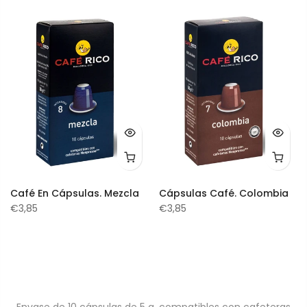
Café En Cápsulas. Mezcla
Cápsulas Café. Colombia
€3,85
€3,85