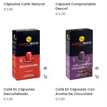
Cápsulas Café. Natural
Cápsula Compostable.
Descaf
€3,85
€4,00
Café En Cápsulas.
Café En Cápsulas Con
Descafeinado
Aroma De Chocolate
€3,85
€3,85