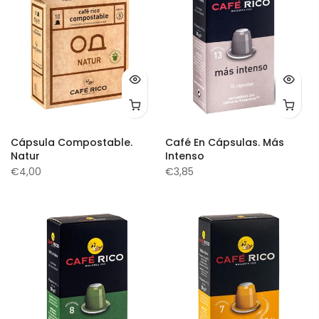
Cápsula Compostable.
Café En Cápsulas. Más
Natur
Intenso
€4,00
€3,85