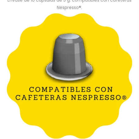
Envase de 10 cápsulas de 5 g. compatibles con cafeteras
Nespresso®.