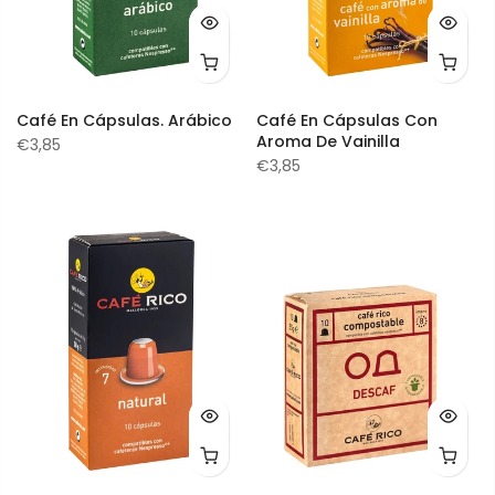
Café En Cápsulas. Arábico
Café En Cápsulas Con
Aroma De Vainilla
€3,85
€3,85